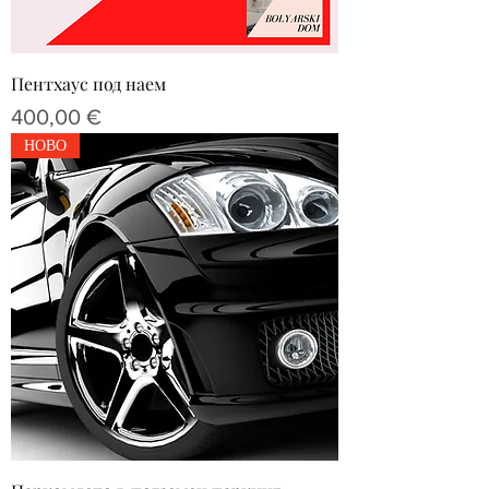
Пентхаус под наем
Цена
400,00 €
НОВО