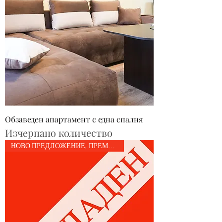
Обзаведен апартамент с една спалня
Изчерпано количество
НОВО ПРЕДЛОЖЕНИЕ, ПРЕМИУМ