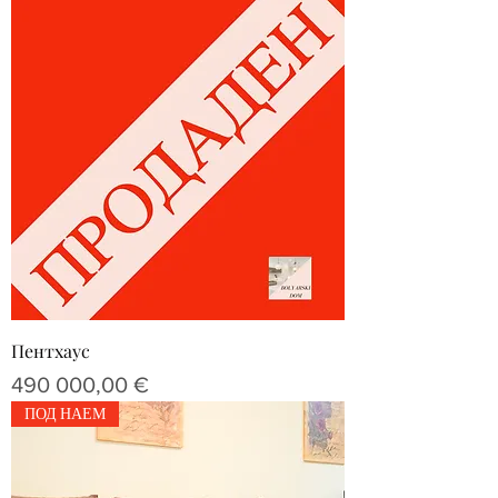
Пентхаус
Цена
490 000,00 €
ПОД НАЕМ