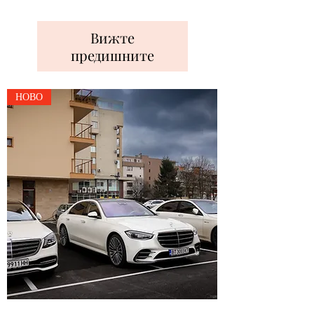
Вижте
предишните
НОВО