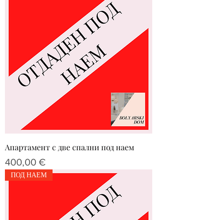
Апартамент с две спални под наем
Цена
400,00 €
ПОД НАЕМ