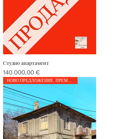
Студио апартамент
Цена
140 000,00 €
НОВО ПРЕДЛОЖЕНИЕ, ПРЕМИУМ