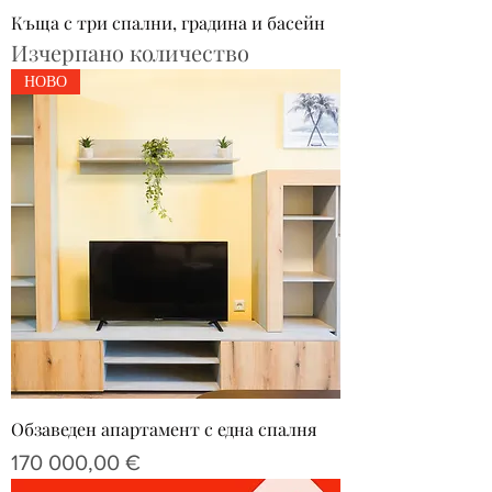
Къща с три спални, градина и басейн
Изчерпано количество
НОВО
Обзаведен апартамент с една спалня
Цена
170 000,00 €