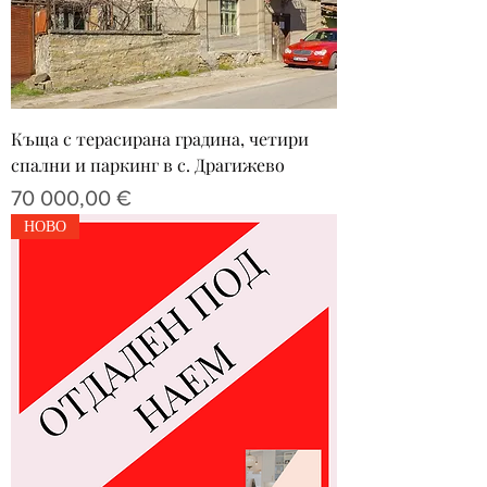
Къща с терасирана градина, четири
спални и паркинг в с. Драгижево
Цена
70 000,00 €
НОВО