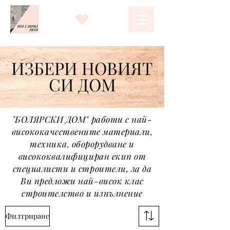
ИЗБЕРИ НОВИЯТ
СИ ДОМ
"БОЛЯРСКИ ДОМ" работи с най-
висококачествените материали,
техника, оборорудване и
висококвалифициран екип от
специалисти и строители, за да
Ви предложи най-висок клас
строителство и изпълнение
Филтриране