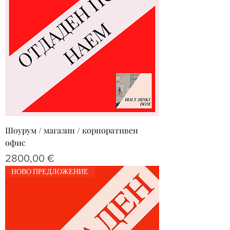
Шоурум / магазин / корпоративен
офис
Цена
2800,00 €
НОВО ПРЕДЛОЖЕНИЕ