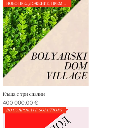
НОВО ПРЕДЛОЖЕНИЕ, ПРЕМИУМ
Къща с три спални
Цена
400 000,00 €
BD CORPORATE SOLUTIONS