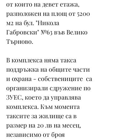
от които на девет етажа,
разположен на площ от 5200
м2 на бул. "Никола
Габровски" №63 във Велико
Търново.
В комплекса няма такса
поддръжка на общите части
и охрана - собствениците са
организирали сдружение по
ЗУЕС, което да управлява
комплекса. Към момента
таксите за жилище са в
размер на 20 лв на месец,
независимо от броя