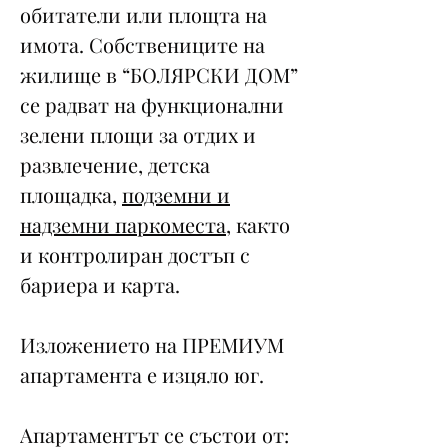
обитатели или площта на
имота. Собствениците на
жилище в “БОЛЯРСКИ ДОМ”
се радват на функционални
зелени площи за отдих и
развлечение, детска
площадка,
подземни и
надземни паркоместа
, както
и контролиран достъп с
бариера и карта.
Изложението на ПРЕМИУМ
апартамента е изцяло юг.
Апартаментът се състои от: