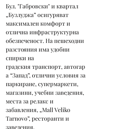
Бул. "Габровски" и квартал
„Бузлуджа” осигуряват
максимален комфорт и
отлична инфраструктурна
обезпеченост. На пешеходни
разстояния има удобни
спирки на
градския транспорт, автогар
а “Запад”, отлични условия за
паркиране, супермаркети,
магазини, учебни заведения,
места за релакс и
забавления, „Mall Veliko
Tarnovo”, рeсторанти и
заведения.