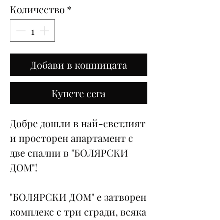
Количество
*
Добави в кошницата
Купете сега
Добре дошли в най-светлият
и просторен апартамент с
две спални в "БОЛЯРСКИ
ДОМ"!
"БОЛЯРСКИ ДОМ" е затворен
комплекс с три сгради, всяка