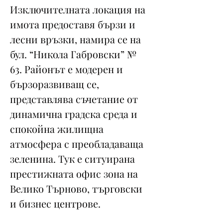
Изключителната локация на
имота предоставя бързи и
лесни връзки, намира се на
бул. “Никола Габровски” №
63. Районът е модерен и
бързоразвиващ се,
представлява съчетание от
динамична градска среда и
спокойна жилищна
атмосфера с преобладаваща
зеленина. Тук е ситуирана
престижната офис зона на
Велико Търново, търговски
и бизнес центрове.