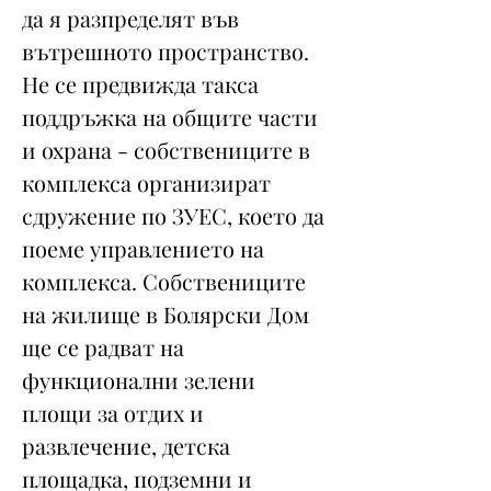
да я разпределят във
вътрешното пространство.
Не се предвижда такса
поддръжка на общите части
и охрана - собствениците в
комплекса организират
сдружение по ЗУЕС, което да
поеме управлението на
комплекса. Собствениците
на жилище в Болярски Дом
ще се радват на
функционални зелени
площи за отдих и
развлечение, детска
площадка, подземни и