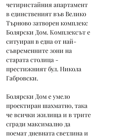
четиристайния апартамент
в единственият във Велико
Търново затворен комплекс
Болярски Дом. Комплексът е
ситуиран в една от най-
съвременните зони на
старата столица -
престижният бул. Никола
Габровски.
Болярски Дом е умело
проектиран шахматно, така
че всички жилища и в трите
сгради максимално да
поемат дневната светлина и