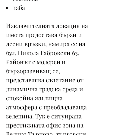
изба
Изключителната локация на
имота предоставя бързи и
лесни връзки, намира се на
бул. Никола Габровски 63.
Районът е модерен и
бързоразвиващ се,
представлява съчетание от
динамична градска среда и
спокойна жилищна
атмосфера с преобладаваща
зеленина. Тук е ситуирана
престижната офис зона на
Велико Търново, търговски