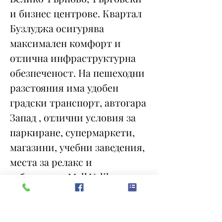
и бизнес центрове. Квартал
Бузлуджа осигурява
максимален комфорт и
отлична инфраструктурна
обезпеченост. На пешеходни
разстояния има удобен
градски транспорт, автогара
Запад , отлични условия за
паркиране, супермаркети,
магазини, учебни заведения,
места за релакс и
забавления, Mall Veliko
Tarnovo , рeсторанти и
заведения.