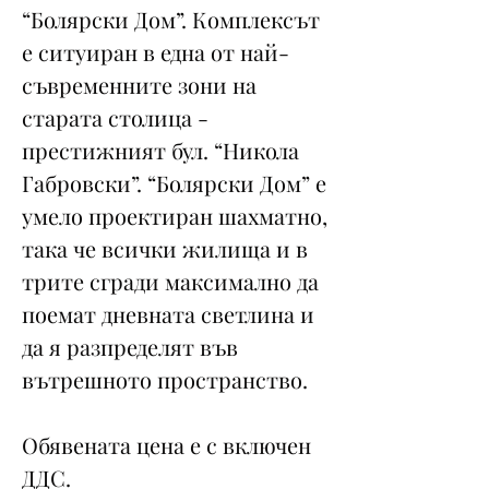
“Болярски Дом”. Комплексът
е ситуиран в една от най-
съвременните зони на
старата столица -
престижният бул. “Никола
Габровски”. “Болярски Дом” е
умело проектиран шахматно,
така че всички жилища и в
трите сгради максимално да
поемат дневната светлина и
да я разпределят във
вътрешното пространство.
Обявената цена е с включен
ДДС.