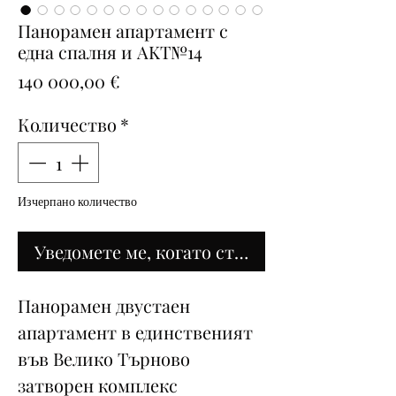
Панорамен апартамент с
една спалня и AKT№14
Цена
140 000,00 €
Количество
*
Изчерпано количество
Уведомете ме, когато стане наличен
Панорамен двустаен
апартамент в единственият
във Велико Търново
затворен комплекс