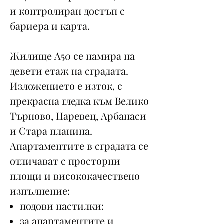
и контролиран достъп с
бариера и карта.
Жилище А50 се намира на
девети етаж на сградата.
Изложението е изток, с
прекрасна гледка към Велико
Търново, Царевец, Арбанаси
и Стара планина.
Апартаментите в сградата се
отличават с просторни
площи и висококачествено
изпълнение:
подови настилки:
за апартаментите и