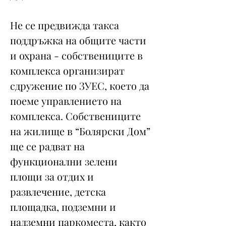
Не се предвижда такса
поддръжка на общите части
и охрана - собствениците в
комплекса организират
сдружение по ЗУЕС, което да
поеме управлението на
комплекса. Собствениците
на жилище в “Болярски Дом”
ще се радват на
функционални зелени
площи за отдих и
развлечение, детска
площадка, подземни и
надземни паркоместа, както