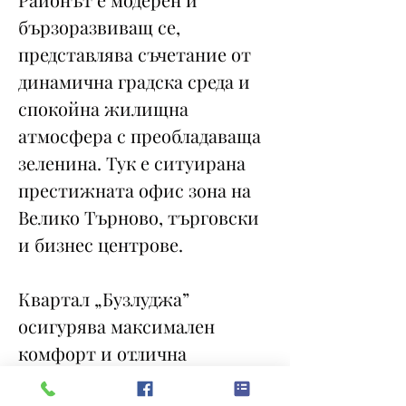
бързоразвиващ се,
представлява съчетание от
динамична градска среда и
спокойна жилищна
атмосфера с преобладаваща
зеленина. Тук е ситуирана
престижната офис зона на
Велико Търново, търговски
и бизнес центрове.
Квартал „Бузлуджа”
осигурява максимален
комфорт и отлична
инфраструктурна