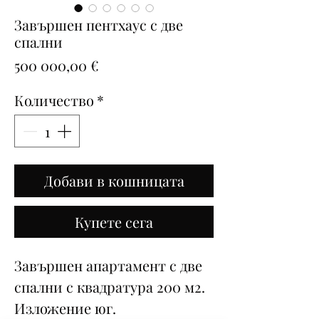
Завършен пентхаус с две
спални
Цена
500 000,00 €
Количество
*
Добави в кошницата
Купете сега
Завършен апартамент с две
спални с квадратура 200 м2.
Изложение юг.