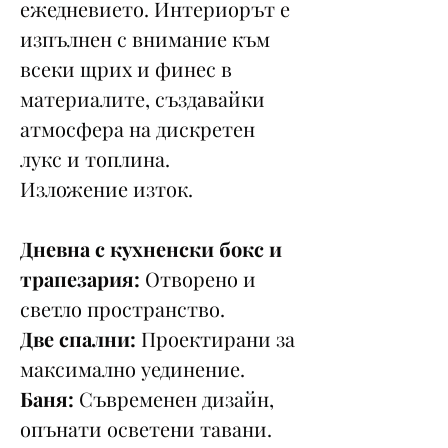
ежедневието. Интериорът е
изпълнен с внимание към
всеки щрих и финес в
материалите, създавайки
атмосфера на дискретен
лукс и топлина.
Изложение изток.
Дневна с кухненски бокс и
трапезария:
Отворено и
светло пространство.
Две спални:
Проектирани за
максимално уединение.
Баня:
Съвременен дизайн,
опънати осветени тавани.