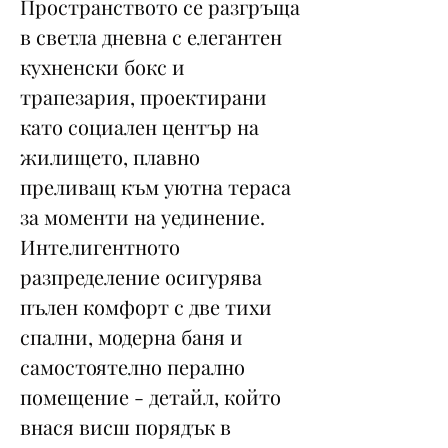
Пространството се разгръща
в светла дневна с елегантен
кухненски бокс и
трапезария, проектирани
като социален център на
жилището, плавно
преливащ към уютна тераса
за моменти на уединение.
Интелигентното
разпределение осигурява
пълен комфорт с две тихи
спални, модерна баня и
самостоятелно перално
помещение - детайл, който
внася висш порядък в