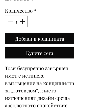
Количество
*
Добави в кошницата
Купете сега
Този безупречно завършен
имот е истинско
въплъщение на концепцията
за „готов дом“, където
изтънченият дизайн среща
абсолютното спокойствие.