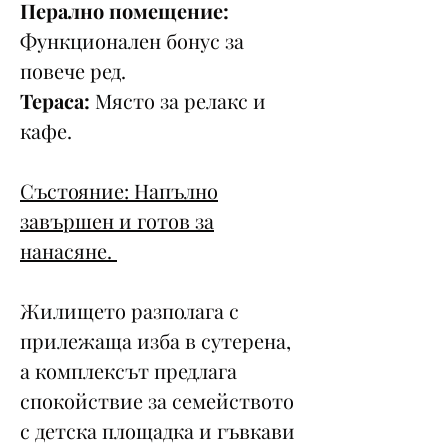
Перално помещение:
Функционален бонус за
повече ред.
Тераса:
Място за релакс и
кафе.
Състояние: Напълно
завършен и готов за
нанасяне.
Жилището разполага с
прилежаща изба в сутерена,
а комплексът предлага
спокойствие за семейството
с детска площадка и гъвкави