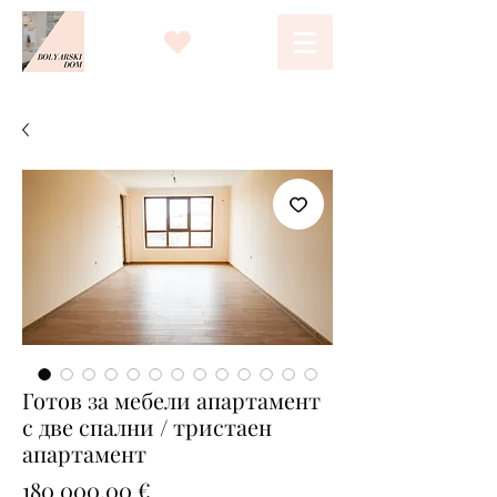
Готов за мебели апартамент
с две спални / тристаен
апартамент
Цена
180 000,00 €