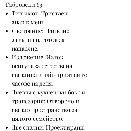
Габровски 63
Тип имот: Тристаен
апартамент
Състояние: Напълно
завършен, готов за
нанасяне.
Изложение: Изток –
осигурява естествена
светлина в най-приятните
часове на деня.
Дневна с кухненски бокс и
трапезария: Отворено и
светло пространство за
цялото семейство.
Две спални: Проектирани