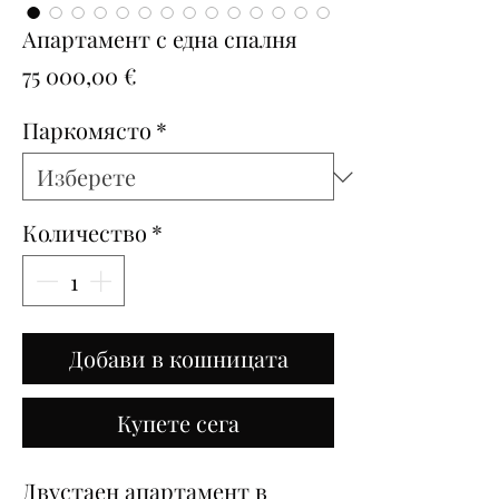
Апартамент с една спалня
Цена
75 000,00 €
Паркомясто
*
Количество
*
Добави в кошницата
Купете сега
Двустаен апартамент в