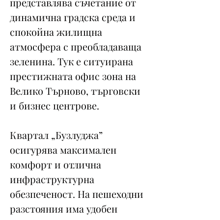
представлява съчетание от
динамична градска среда и
спокойна жилищна
атмосфера с преобладаваща
зеленина. Тук е ситуирана
престижната офис зона на
Велико Търново, търговски
и бизнес центрове.
Квартал „Бузлуджа”
осигурява максимален
комфорт и отлична
инфраструктурна
обезпеченост. На пешеходни
разстояния има удобен