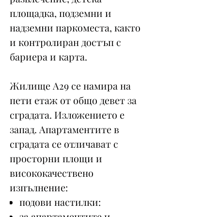
площадка, подземни и
надземни паркоместа, както
и контролиран достъп с
бариера и карта.
Жилище А29 се намира на
пети етаж от общо девет за
сградата. Изложението е
запад. Апартаментите в
сградата се отличават с
просторни площи и
висококачествено
изпълнение:
подови настилки:
за апартаментите и