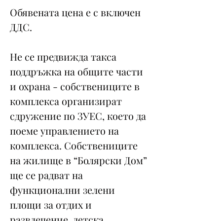
Обявената цена е с включен
ДДС.
Не се предвижда такса
поддръжка на общите части
и охрана - собствениците в
комплекса организират
сдружение по ЗУЕС, което да
поеме управлението на
комплекса. Собствениците
на жилище в “Болярски Дом”
ще се радват на
функционални зелени
площи за отдих и
развлечение, детска