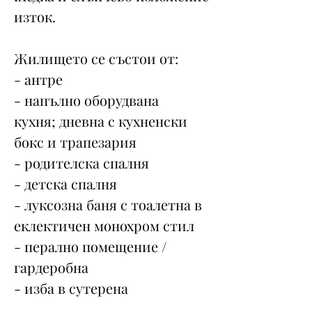
изток.
Жилището се състои от:
- антре
- напълно оборудвана
кухня; дневна с кухненски
бокс и трапезария
- родителска спалня
- детска спалня
- луксозна баня с тоалетна в
еклектичен монохром стил
- перално помещение /
гардеробна
- изба в сутерена