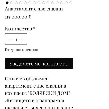
Апартамент с две спални
Цена
115 000,00 €
Количество
*
Изчерпано количество
Уведомете ме, когато стане наличен
Слънчев обзаведен
апартамент с две спални в
комплекс "БОЛЯРСКИ ДОМ".
Жилището е с панорамна
гледка и слънчево изложение