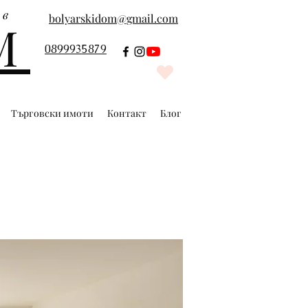
 в
bolyarskidom@gmail.com
М
0899935879
Търговски имоти
Контакт
Блог