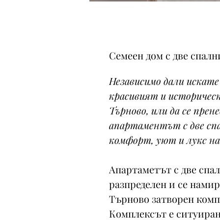
Семеен дом с две спалн
Независимо дали искате
красивият и историческ
Търново, или да се прен
апартаментът с две сп
комфорт, уют и лукс на
Апартаметът с две спа
разпределен и се намир
Търново затворен комп
Комплексът е ситуиран