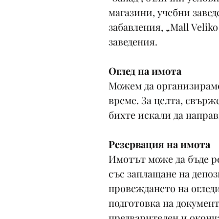
магазини, учебни завед
забавления, „Mall Velik
заведения.
Оглед на имота
Можем да организираме 
време. За целта, свърже
бихте искали да направ
Резервация на имота
Имотът може да бъде р
със заплащане на депоз
провеждането на огледи
подготовка на документ
предварителен и оконча