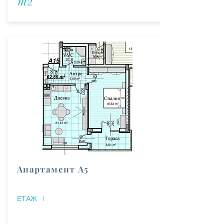
m2
Апартамент А5
ЕТАЖ
I