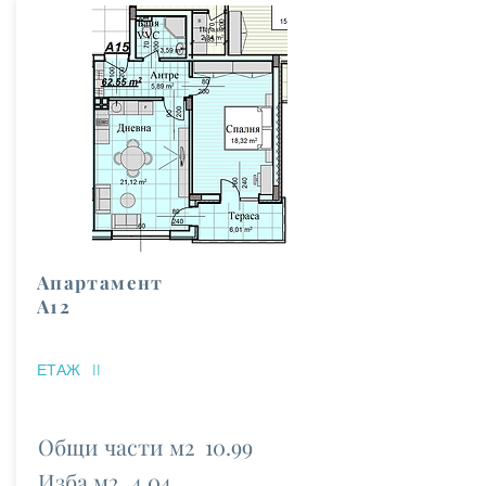
Апартамент
А12
ЕТАЖ
II
Общи части м2
10.99
Изба м2
4.04