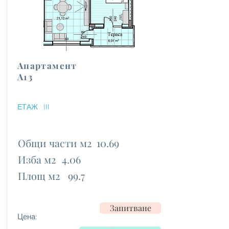
Апартамент
А13
ЕТАЖ
III
Общи части м2
10.69
Изба м2
4.06
Площ м2
99.7
Запитване
Цена: