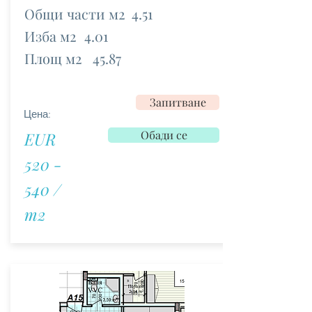
Общи части м2
4.51
Изба м2
4.01
Площ м2
45.87
Запитване
Цена:
Обади се
EUR
520 -
540 /
m2