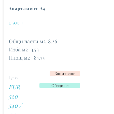
Апартамент А4
ЕТАЖ
I
Общи части м2
8.26
Изба м2
3.73
Площ м2
84.35
Запитване
Цена:
Обади се
EUR
520 -
540 /