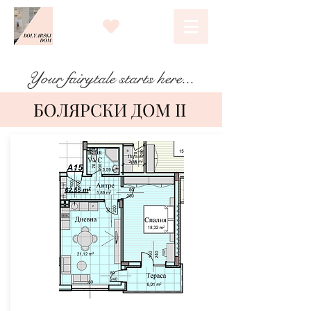
Your fairytale starts here...
БОЛЯРСКИ ДОМ II