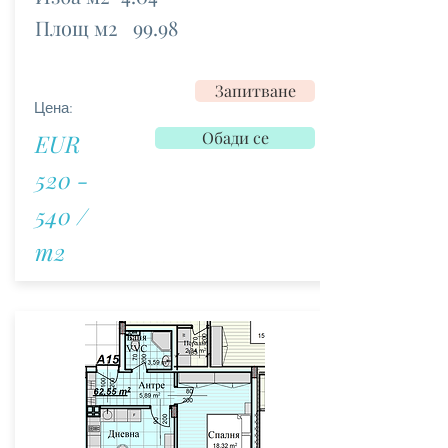
Площ м2
99.98
Запитване
Цена:
Обади се
EUR
520 -
540 /
m2