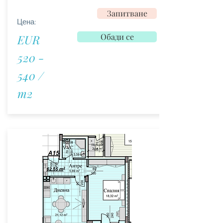
Запитване
Цена:
Обади се
EUR
520 -
540 /
m2