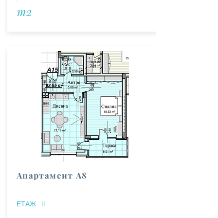
m2
Апартамент А8
ЕТАЖ
II