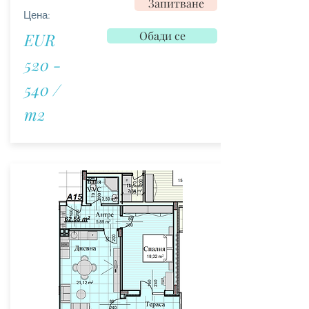
Запитване
Цена:
Обади се
EUR
520 -
540 /
m2