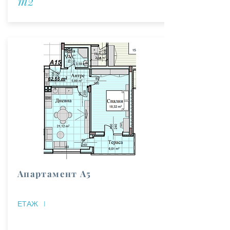
m2
Апартамент А5
ЕТАЖ
I