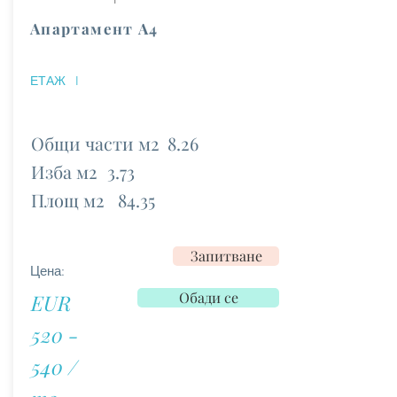
Апартамент А4
ЕТАЖ
I
Общи части м2
8.26
Изба м2
3.73
Площ м2
84.35
Запитване
Цена:
Обади се
EUR
520 -
540 /