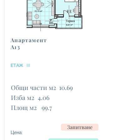
Апартамент
А13
ЕТАЖ
III
Общи части м2
10.69
Изба м2
4.06
Площ м2
99.7
Запитване
Цена: