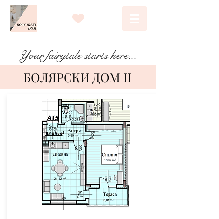
Your fairytale starts here...
БОЛЯРСКИ ДОМ II