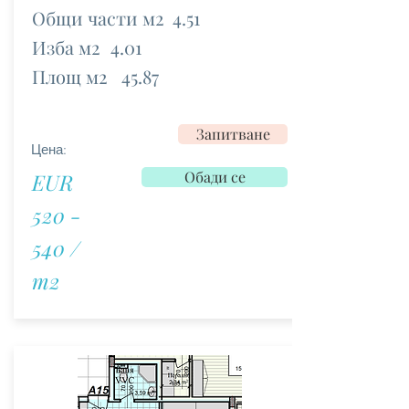
Общи части м2
4.51
Изба м2
4.01
Площ м2
45.87
Запитване
Цена:
Обади се
EUR
520 -
540 /
m2