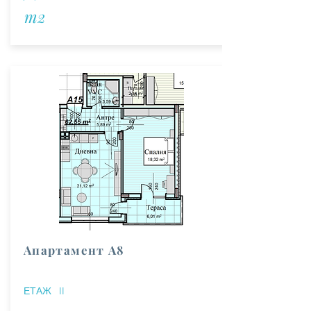
m2
Апартамент А8
ЕТАЖ
II