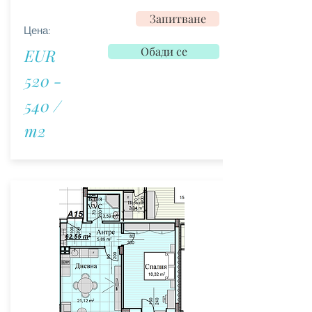
Запитване
Цена:
Обади се
EUR
520 -
540 /
m2