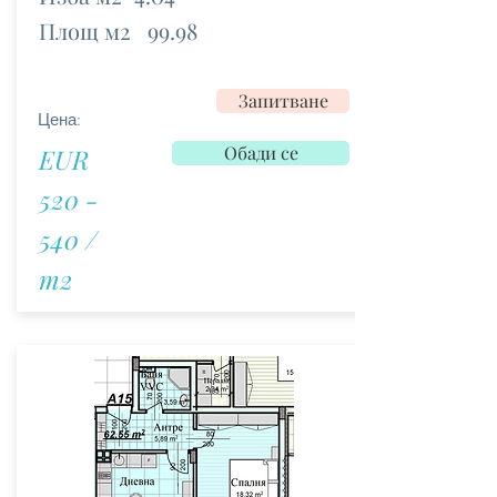
Площ м2
99.98
Запитване
Цена:
Обади се
EUR
520 -
540 /
m2