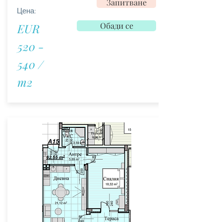
Запитване
Цена:
Обади се
EUR
520 -
540 /
m2