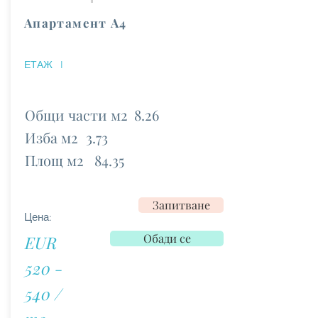
Апартамент А4
ЕТАЖ
I
Общи части м2
8.26
Изба м2
3.73
Площ м2
84.35
Запитване
Цена:
Обади се
EUR
520 -
540 /