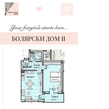
Your fairytale starts here...
БОЛЯРСКИ ДОМ II