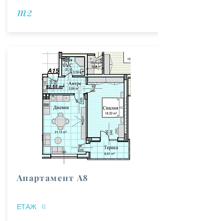
m2
Апартамент А8
ЕТАЖ
II