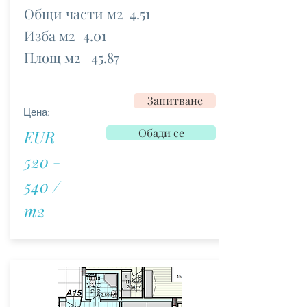
Общи части м2
4.51
Изба м2
4.01
Площ м2
45.87
Запитване
Цена:
Обади се
EUR
520 -
540 /
m2