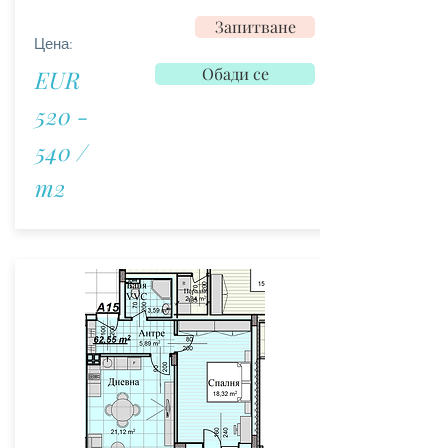
Запитване
Цена:
Обади се
EUR
520 -
540 /
m2