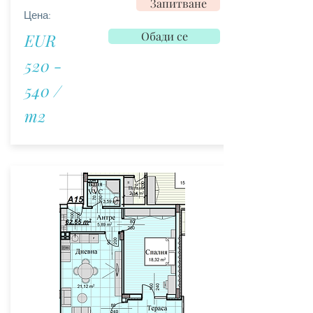
Запитване
Цена:
Обади се
EUR
520 -
540 /
m2