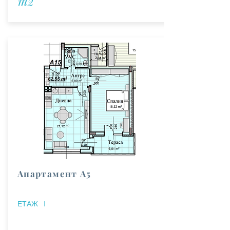
m2
Апартамент А5
ЕТАЖ
I