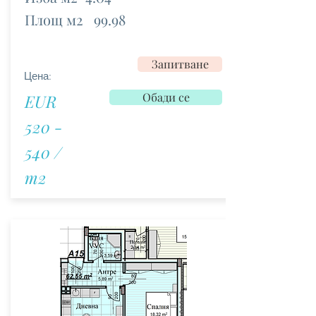
Площ м2
99.98
Запитване
Цена:
Обади се
EUR
520 -
540 /
m2