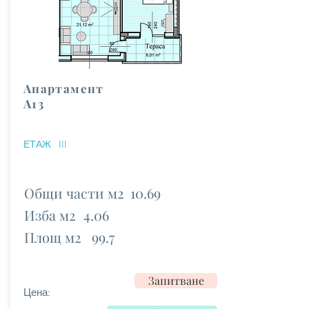
Апартамент
А13
ЕТАЖ
III
Общи части м2
10.69
Изба м2
4.06
Площ м2
99.7
Запитване
Цена: