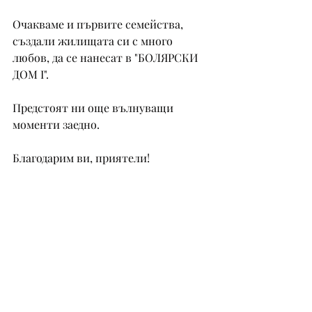
Очакваме и първите семейства, 
създали жилищата си с много 
любов, да се нанесат в "БОЛЯРСКИ 
ДОМ I".
Предстоят ни още вълнуващи 
моменти заедно.
Благодарим ви, приятели! 