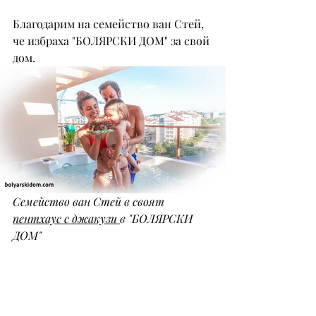
Благодарим на семейство ван Стей, 
че избраха "БОЛЯРСКИ ДОМ" за свой 
дом. 
Семейство ван Стей в своят 
пентхаус с джакузи 
в "БОЛЯРСКИ 
ДОМ"